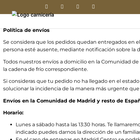
Política de envíos
Se considera que los pedidos quedan entregados en el t
persona esté ausente, mediante notificación sobre la d
Todos nuestros envíos a domicilio en la Comunidad de
la cadena de frío correspondiente.
Si consideras que tu pedido no ha llegado en el estad
solucionar la incidencia de la manera más urgente que 
Envíos en la Comunidad de Madrid y resto de Espa
Horario:
Lunes a sábado hasta las 13:30 horas. Te llamarem
indicado puedes darnos la dirección de un familiar
En el caso de entregas en Madrid Centro se podrán