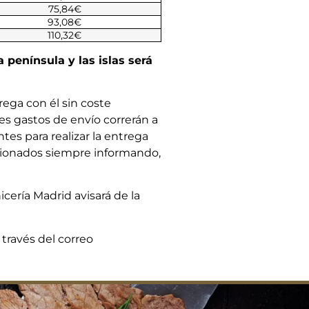
75,84€
93,08€
110,32€
península y las islas será
ega con él sin coste
tes gastos de envío correrán a
ntes para realizar la entrega
asionados siempre informando,
icería Madrid avisará de la
a través del correo