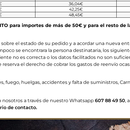
€
36,04€
€
42,25€
€
48,45€
O para importes de más de 50€ y para el resto de la 
bre el estado de su pedido y a acordar una nueva entr
ampoco se encontrara la persona destinataria, los siguien
iente no es correcta o los datos facilitados no son suficie
se reserva el derecho de cobrar los gastos de reenvío oc
, fuego, huelgas, accidentes y falta de suministros, Carn
n nosotros a través de nuestro Whatsapp
607 88 49 50
, 
rio de contacto.