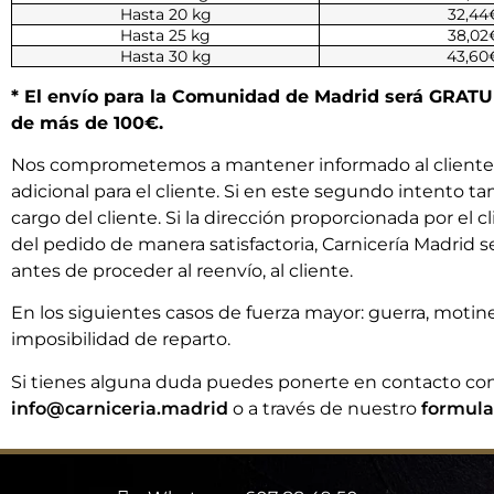
Hasta 20 kg
32,44
Hasta 25 kg
38,02
Hasta 30 kg
43,60
* El envío para la Comunidad de Madrid será GRATUIT
de más de 100€.
Nos comprometemos a mantener informado al cliente so
adicional para el cliente. Si en este segundo intento t
cargo del cliente. Si la dirección proporcionada por el cl
del pedido de manera satisfactoria, Carnicería Madrid 
antes de proceder al reenvío, al cliente.
En los siguientes casos de fuerza mayor: guerra, motines
imposibilidad de reparto.
Si tienes alguna duda puedes ponerte en contacto co
info@carniceria.madrid
o a través de nuestro
formula