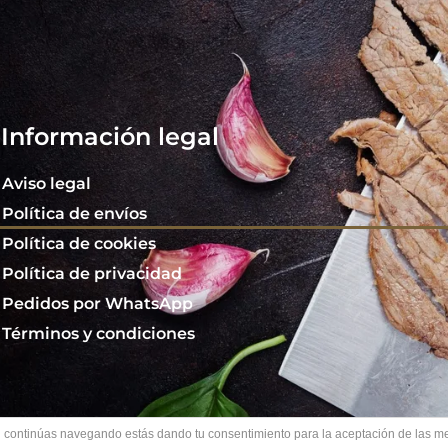
Información legal
Aviso legal
Política de envíos
Política de cookies
Política de privacidad
Pedidos por WhatsApp
Términos y condiciones
. Si continúas navegando estás dando tu consentimiento para la aceptación de las 
hos reservados
Sit