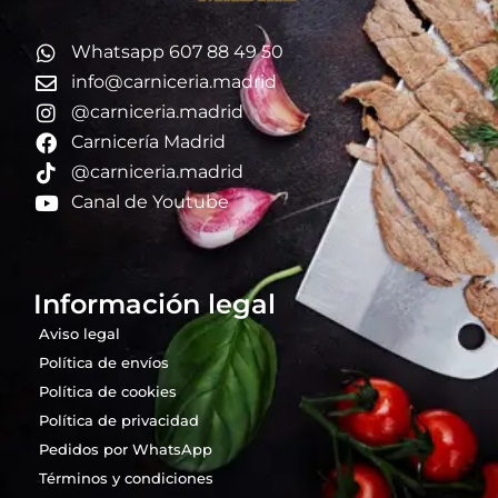
Whatsapp 607 88 49 50
info@carniceria.madrid
@carniceria.madrid
Carnicería Madrid
@carniceria.madrid
Canal de Youtube
Información legal
Aviso legal
Política de envíos
Política de cookies
Política de privacidad
Pedidos por WhatsApp
Términos y condiciones