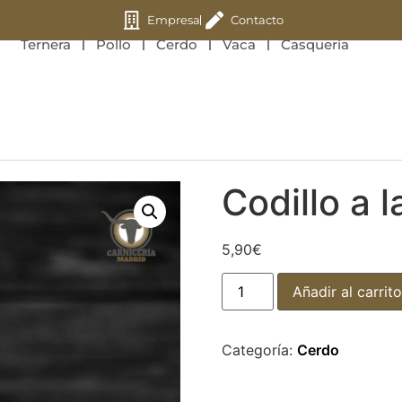
Empresa
Contacto
Ternera
Pollo
Cerdo
Vaca
Casquería
Codillo a l
5,90
€
Añadir al carrito
Categoría:
Cerdo