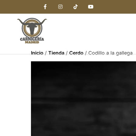
Inicio
/
Tienda
/
Cerdo
/ Codillo a la gallega