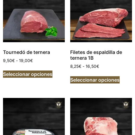
Tournedó de ternera
Filetes de espaldilla de
ternera 1B
9,50
€
-
19,00
€
8,25
€
-
16,50
€
Seleccionar opciones
Seleccionar opciones