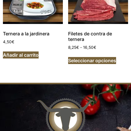
Ternera a la jardinera
Filetes de contra de
ternera
4,50
€
8,25
€
-
16,50
€
Añadir al carrito
Seleccionar opciones