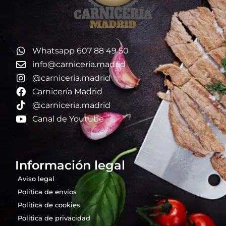
Whatsapp 607 88 49 50
info@carniceria.madrid
@carniceria.madrid
Carnicería Madrid
@carniceria.madrid
Canal de Youtube
Información legal
Aviso legal
Política de envíos
Política de cookies
Política de privacidad