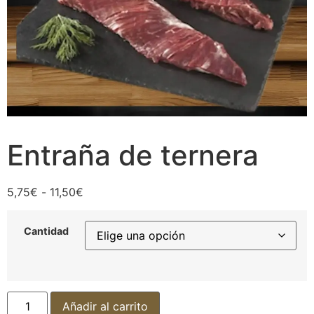
Entraña de ternera
5,75
€
-
11,50
€
Cantidad
Añadir al carrito