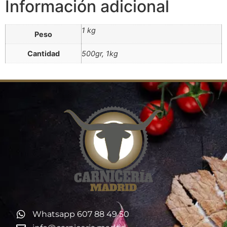
Información adicional
1 kg
Peso
Cantidad
500gr, 1kg
Whatsapp 607 88 49 50