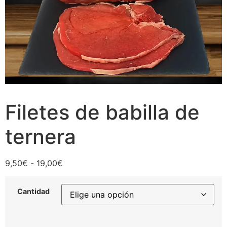
Filetes de babilla de
ternera
9,50
€
-
19,00
€
Cantidad