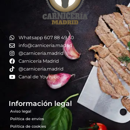
Whatsapp 607 88 49 50
info@carniceria.madrid
@carniceria.madrid
Carnicería Madrid
@carniceria.madrid
Canal de Youtube
Información legal
Aviso legal
Política de envíos
Política de cookies